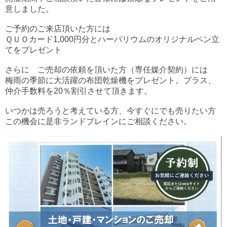
意しました。
ご予約のご来店頂いた方には
ＱＵＯカード1,000円分とハーバリウムのオリジナルペン立
てをプレゼント
さらに ご売却の依頼を頂いた方（専任媒介契約）には
梅雨の季節に大活躍の布団乾燥機をプレゼント。プラス、
仲介手数料を20％割引させて頂きます。
いつかは売ろうと考えている方、今すぐにでも売りたい方
この機会に是非ランドブレインにご相談ください。