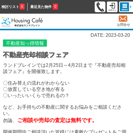
0
0
検討リスト
最近見た物件
お問合せ
DATE: 2023-03-20
不動産知っ得情報
不動産売却相談フェア
ランドブレインでは2月25日～4月2日まで『不動産売却相
談フェア』を開催致します。
〇住み替えの流れがわからない
〇放置している空き地が有る
〇いったいいくらで売れるの？
など、お手持ちの不動産に関するお悩みをご相談くださ
い。
ご相談や売却の査定は無料です。
勿論、
開催期間中ご相談頂いた皆様には素敵なプレゼントをご用