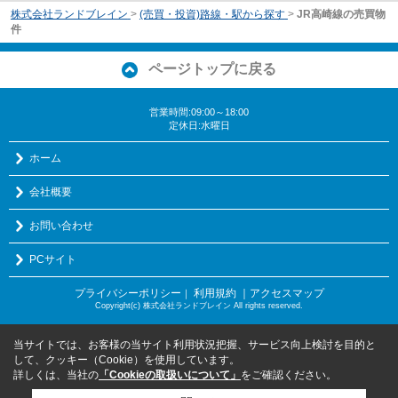
株式会社ランドブレイン
>
(売買・投資)路線・駅から探す
>
JR高崎線の売買物
件
ページトップに戻る
営業時間:09:00～18:00
定休日:水曜日
ホーム
会社概要
お問い合わせ
PCサイト
プライバシーポリシー
利用規約
｜アクセスマップ
｜
Copyright(c) 株式会社ランドブレイン All rights reserved.
当サイトでは、お客様の当サイト利用状況把握、サービス向上検討を目的と
して、クッキー（Cookie）を使用しています。
詳しくは、当社の
「Cookieの取扱いについて」
をご確認ください。