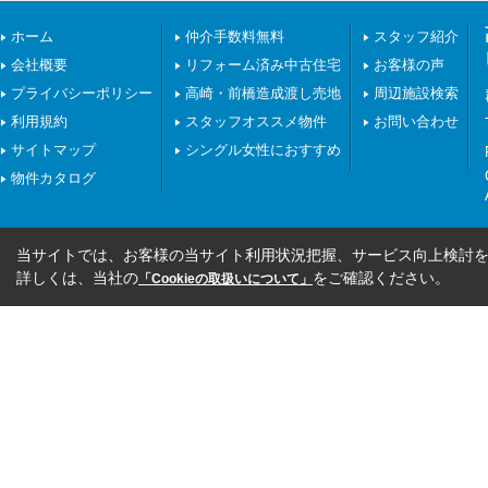
ホーム
仲介手数料無料
スタッフ紹介
会社概要
リフォーム済み中古住宅
お客様の声
プライバシーポリシー
高崎・前橋造成渡し売地
周辺施設検索
利用規約
スタッフオススメ物件
お問い合わせ
サイトマップ
シングル女性におすすめ
物件カタログ
当サイトでは、お客様の当サイト利用状況把握、サービス向上検討を目
詳しくは、当社の
をご確認ください。
「Cookieの取扱いについて」