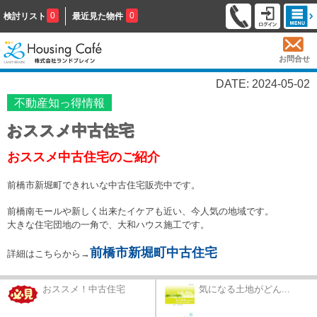
0
0
検討リスト
最近見た物件
お問合せ
DATE: 2024-05-02
不動産知っ得情報
おススメ中古住宅
おススメ中古住宅のご紹介
前橋市新堀町できれいな中古住宅販売中です。
前橋南モールや新しく出来たイケアも近い、今人気の地域です。
大きな住宅団地の一角で、大和ハウス施工です。
前橋市新堀町中古住宅
詳細はこちらから→
おススメ！中古住宅
気になる土地がどん...