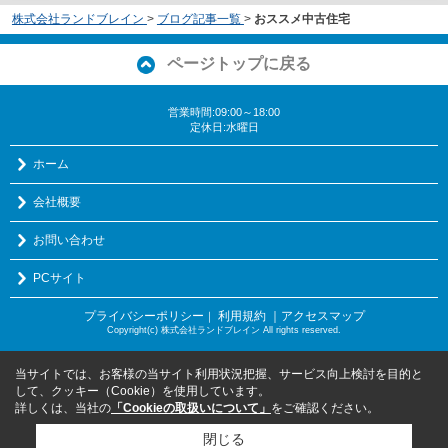
株式会社ランドブレイン
>
ブログ記事一覧
>
おススメ中古住宅
ページトップに戻る
営業時間:09:00～18:00
定休日:水曜日
ホーム
会社概要
お問い合わせ
PCサイト
プライバシーポリシー
利用規約
｜アクセスマップ
｜
Copyright(c) 株式会社ランドブレイン All rights reserved.
当サイトでは、お客様の当サイト利用状況把握、サービス向上検討を目的と
して、クッキー（Cookie）を使用しています。
詳しくは、当社の
「Cookieの取扱いについて」
をご確認ください。
閉じる