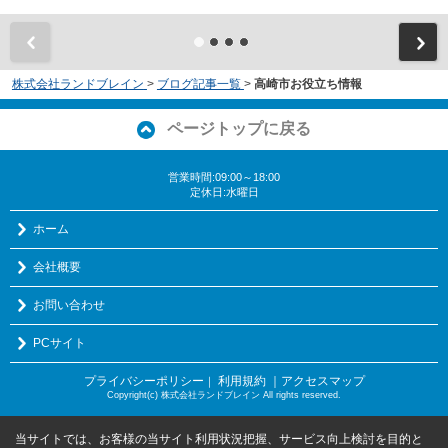
株式会社ランドブレイン
>
ブログ記事一覧
>
高崎市お役立ち情報
ページトップに戻る
営業時間:09:00～18:00
定休日:水曜日
ホーム
会社概要
お問い合わせ
PCサイト
プライバシーポリシー
利用規約
｜アクセスマップ
｜
Copyright(c) 株式会社ランドブレイン All rights reserved.
当サイトでは、お客様の当サイト利用状況把握、サービス向上検討を目的と