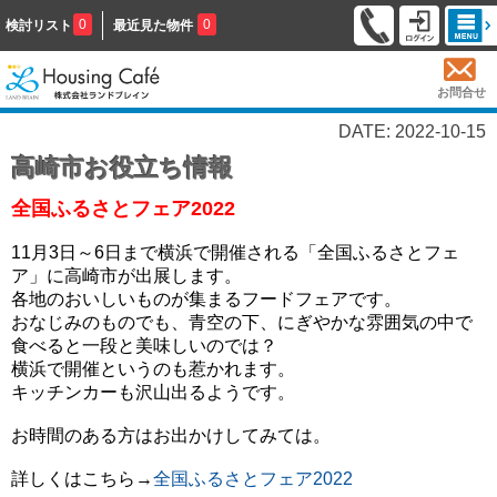
0
0
検討リスト
最近見た物件
お問合せ
DATE: 2022-10-15
高崎市お役立ち情報
全国ふるさとフェア2022
11月3日～6日まで横浜で開催される「全国ふるさとフェ
ア」に高崎市が出展します。
各地のおいしいものが集まるフードフェアです。
おなじみのものでも、青空の下、にぎやかな雰囲気の中で
食べると一段と美味しいのでは？
横浜で開催というのも惹かれます。
キッチンカーも沢山出るようです。
お時間のある方はお出かけしてみては。
詳しくはこちら→
全国ふるさとフェア2022