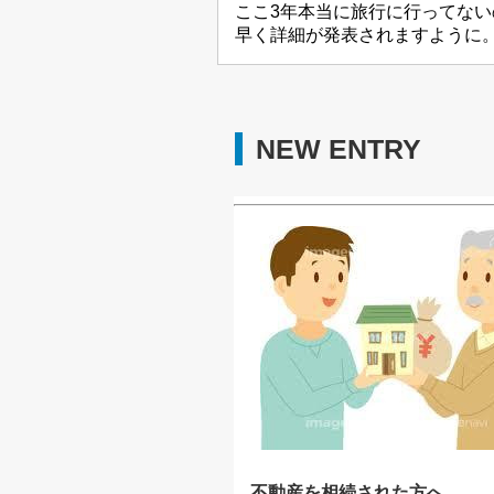
ここ3年本当に旅行に行ってな
早く詳細が発表されますように
NEW ENTRY
不動産を相続された方へ