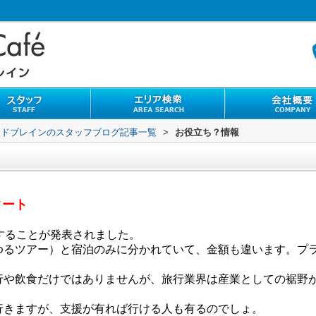
ンドブレインのスタッフブログ記事一覧
>
お役立ち？情報
タート
することが発表されました。
ゆるツアー）と宿泊のみに分かれていて、金額も違います。プ
行や飲食だけではありませんが、旅行業界は産業としての裾野
行きますが、支援が有れば行ける人も有るのでしょ。