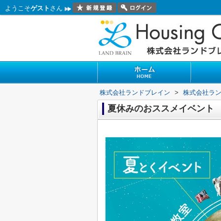
ようこそ
ゲスト
さん
株式会社ランドブレイン
>
株式会社ラ
夏休みのおススメイベント