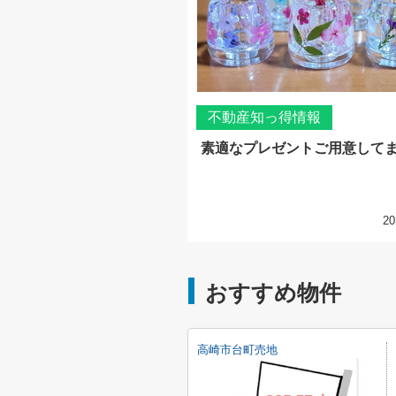
不動産知っ得情報
素適なプレゼントご用意して
20
おすすめ物件
高崎市台町売地