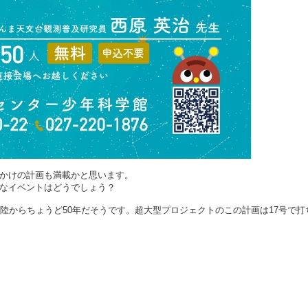
かけの計画も満載かと思います。
なイベントはどうでしょう？
陸からちょうど50年だそうです。超大型プロジェクトのこの計画は17号で打