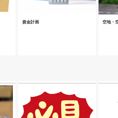
資金計画
空地・