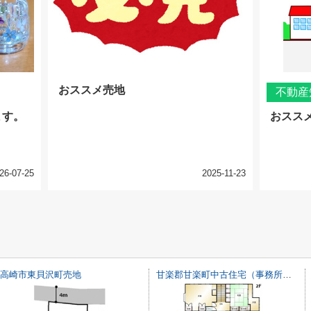
おススメ売地
不動産
ます。
おスス
26-07-25
2025-11-23
高崎市東貝沢町売地
甘楽郡甘楽町中古住宅（事務所併用）