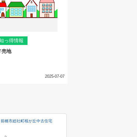
知っ得情報
メ売地
2025-07-07
前橋市総社町桜が丘中古住宅