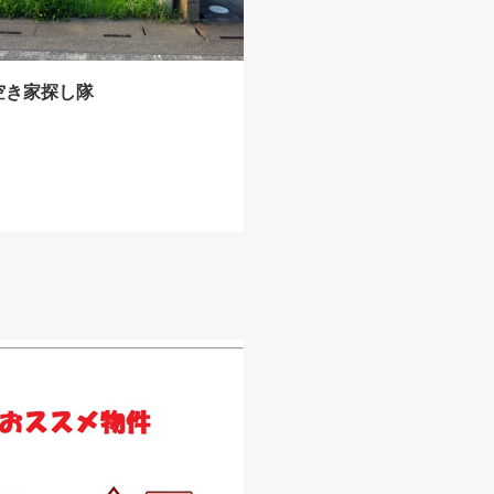
空き家探し隊