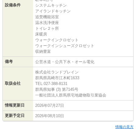
設備条件
システムキッチン
アイランドキッチン
追焚機能浴室
温水洗浄便座
トイレ２ヶ所
床暖房
ウォークインクロゼット
ウォークインシューズクロゼット
収納豊富
備考
公営水道・公共下水・オール電化
株式会社ランドブレイン
群馬県高崎市江木町1633
取扱会社
TEL:027-388-8131
群馬県知事 (3) 第7145号
一般社団法人群馬県宅地建物取引業協会
情報更新日
2026年07月27日
更新予定日
2026年08月10日
情報の見方