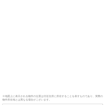
※地図上に表示される物件の位置は付近住所に所在することを表すものであり、実際の
物件所在地とは異なる場合がございます。