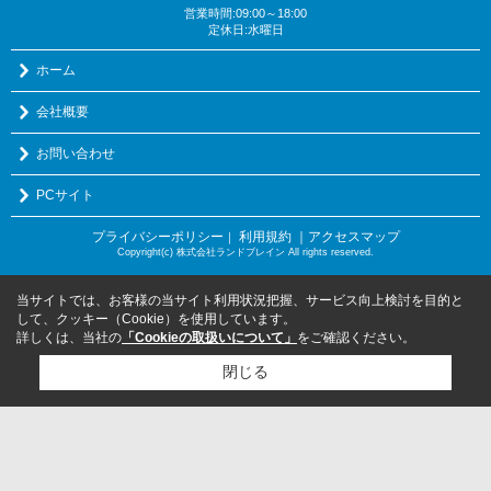
営業時間:09:00～18:00
定休日:水曜日
ホーム
会社概要
お問い合わせ
PCサイト
プライバシーポリシー
利用規約
｜アクセスマップ
｜
Copyright(c) 株式会社ランドブレイン All rights reserved.
当サイトでは、お客様の当サイト利用状況把握、サービス向上検討を目的と
して、クッキー（Cookie）を使用しています。
詳しくは、当社の
「Cookieの取扱いについて」
をご確認ください。
閉じる