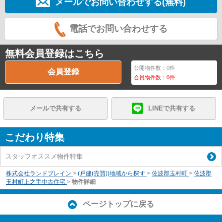
メールでお問い合わせする(無料)
電話でお問い合わせする
無料会員登録はこちら
公開物件数：
0
件
会員登録
会員物件数：
0
件
メールで共有する
LINEで共有する
こだわり特集
スタッフオススメ物件特集
株式会社ランドブレイン
>
(戸建(売買))地域から探す
>
佐波郡玉村町
>
佐波郡
玉村町上之手中古住宅
>
物件詳細
ページトップに戻る