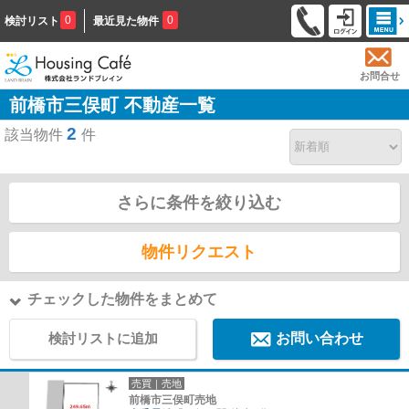
0
0
検討リスト
最近見た物件
お問合せ
前橋市三俣町 不動産一覧
2
該当物件
件
さらに条件を絞り込む
物件リクエスト
チェックした物件をまとめて
検討リストに追加
お問い合わせ
売買｜売地
前橋市三俣町売地