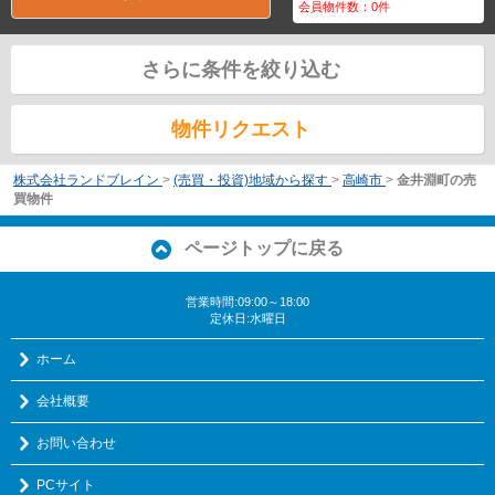
会員物件数：
0
件
さらに条件を絞り込む
物件リクエスト
株式会社ランドブレイン
>
(売買・投資)地域から探す
>
高崎市
>
金井淵町の売
買物件
ページトップに戻る
営業時間:09:00～18:00
定休日:水曜日
ホーム
会社概要
お問い合わせ
PCサイト