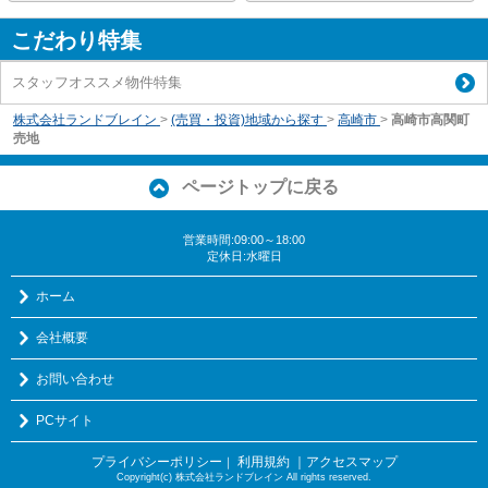
こだわり特集
スタッフオススメ物件特集
株式会社ランドブレイン
>
(売買・投資)地域から探す
>
高崎市
>
高崎市高関町
売地
ページトップに戻る
営業時間:09:00～18:00
定休日:水曜日
ホーム
会社概要
お問い合わせ
PCサイト
プライバシーポリシー
利用規約
｜アクセスマップ
｜
Copyright(c) 株式会社ランドブレイン All rights reserved.