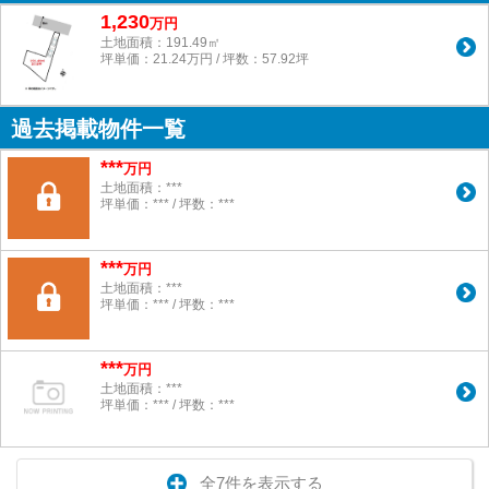
1,230
万
円
土地面積：191.49㎡
坪単価：21.24万円 / 坪数：57.92坪
過去掲載物件一覧
***
万円
土地面積：***
坪単価：*** / 坪数：***
***
万円
土地面積：***
坪単価：*** / 坪数：***
***
万円
土地面積：***
坪単価：*** / 坪数：***
全7件を表示する