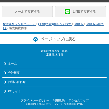
メールで共有する
LINEで共有する
株式会社ランドブレイン
>
(土地(売買))地域から探す
>
高崎市
>
高崎市新町売
地
>
過去掲載物件
ページトップに戻る
営業時間:09:00～18:00
定休日:水曜日
ホーム
会社概要
お問い合わせ
PCサイト
プライバシーポリシー
利用規約
｜アクセスマップ
｜
Copyright(c) 株式会社ランドブレイン All rights reserved.