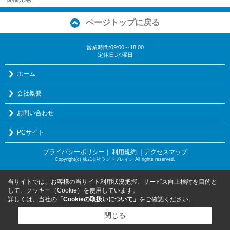
ページトップに戻る
営業時間:09:00～18:00
定休日:水曜日
ホーム
会社概要
お問い合わせ
PCサイト
プライバシーポリシー
利用規約
｜アクセスマップ
｜
Copyright(c) 株式会社ランドブレイン All rights reserved.
当サイトでは、お客様の当サイト利用状況把握、サービス向上検討を目的と
して、クッキー（Cookie）を使用しています。
詳しくは、当社の
「Cookieの取扱いについて」
をご確認ください。
閉じる