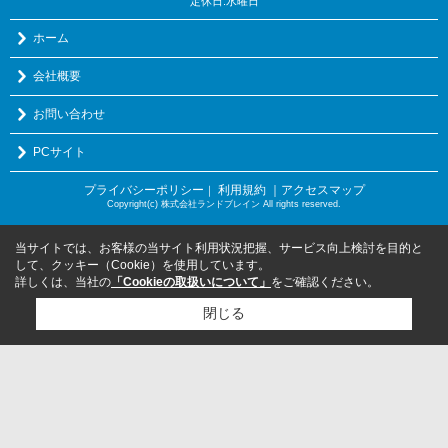
定休日:水曜日
ホーム
会社概要
お問い合わせ
PCサイト
プライバシーポリシー
利用規約
｜アクセスマップ
｜
Copyright(c) 株式会社ランドブレイン All rights reserved.
当サイトでは、お客様の当サイト利用状況把握、サービス向上検討を目的と
して、クッキー（Cookie）を使用しています。
詳しくは、当社の
「Cookieの取扱いについて」
をご確認ください。
閉じる