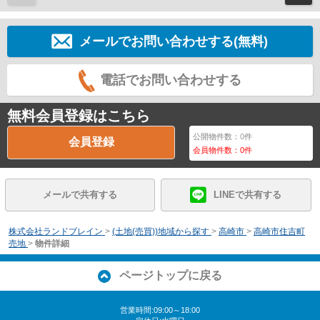
メールでお問い合わせする(無料)
電話でお問い合わせする
無料会員登録はこちら
公開物件数：
0
件
会員登録
会員物件数：
0
件
メールで共有する
LINEで共有する
株式会社ランドブレイン
>
(土地(売買))地域から探す
>
高崎市
>
高崎市住吉町
売地
>
物件詳細
ページトップに戻る
営業時間:09:00～18:00