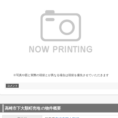
※写真や図と実際の現状とが異なる場合は現状を優先させていただきます
コメント
高崎市下大類町売地
の物件概要