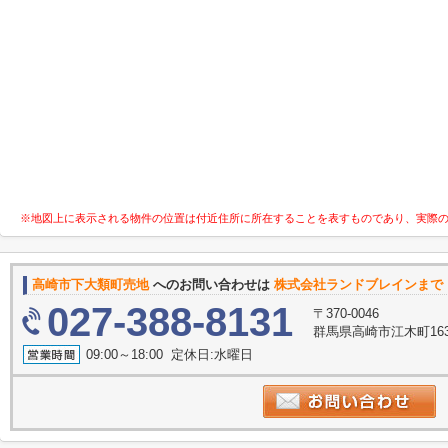
※地図上に表示される物件の位置は付近住所に所在することを表すものであり、実際
高崎市下大類町売地
へのお問い合わせは
株式会社ランドブレインまで
027-388-8131
〒370-0046
群馬県高崎市江木町16
09:00～18:00 定休日:水曜日