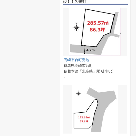
おすすめ物件
高崎市台町売地
群馬県高崎市台町
信越本線「北高崎」駅 徒歩8分
-