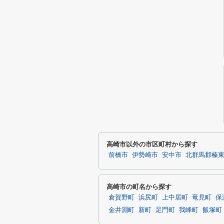
高崎市以外の市区町村から探す
前橋市
伊勢崎市
安中市
北群馬郡榛
高崎市の町名から探す
倉賀野町
浜尻町
上中居町
竜見町
保
金井淵町
新町
足門町
我峰町
飯塚町