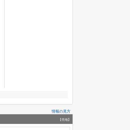
情報の見方
【売地】