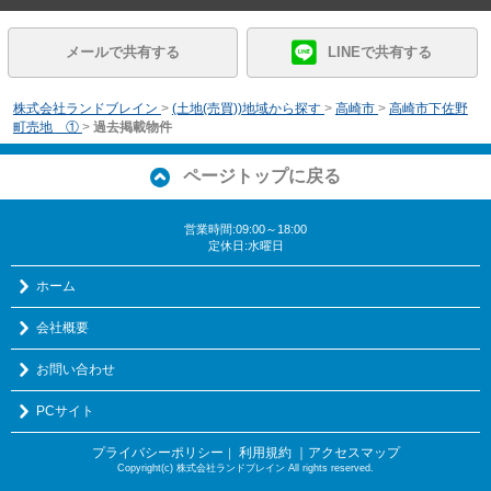
メールで共有する
LINEで共有する
株式会社ランドブレイン
>
(土地(売買))地域から探す
>
高崎市
>
高崎市下佐野
町売地 ①
>
過去掲載物件
ページトップに戻る
営業時間:09:00～18:00
定休日:水曜日
ホーム
会社概要
お問い合わせ
PCサイト
プライバシーポリシー
利用規約
｜アクセスマップ
｜
Copyright(c) 株式会社ランドブレイン All rights reserved.