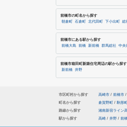
前橋市の町名から探す
朝倉町
石倉町
北代田町
下小出町
総
前橋市にある駅から探す
前橋大島
前橋
新前橋
群馬総社
中央
前橋市箱田町新築住宅周辺の駅から探す
新前橋
井野
市区町村から探す
高崎市
/
前橋市
/
町名から探す
倉賀野町
/
駒形
路線から探す
湘南新宿ライン
駅から探す
高崎
/
井野
/
前