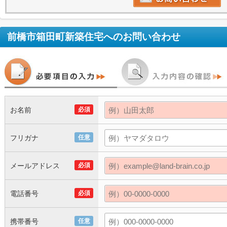
前橋市箱田町新築住宅
へのお問い合わせ
お名前
必須
フリガナ
任意
メールアドレス
必須
電話番号
必須
携帯番号
任意