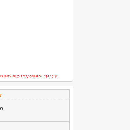
の物件所在地とは異なる場合がございます。
で
33