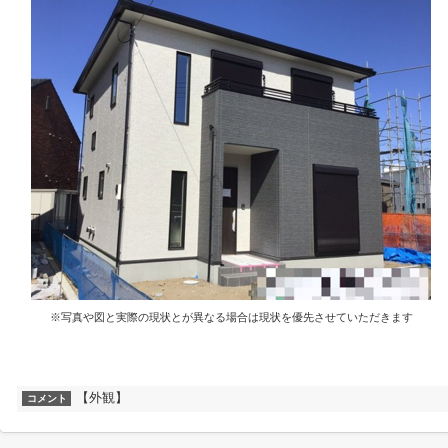
※写真や図と実際の現状とが異なる場合は現状を優先させていただきます
【外観】
コメント