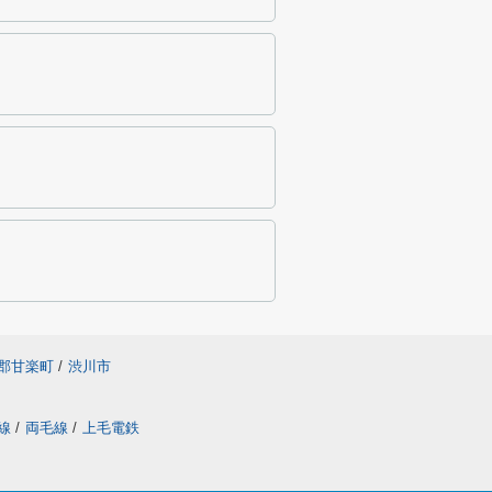
郡甘楽町
/
渋川市
線
/
両毛線
/
上毛電鉄