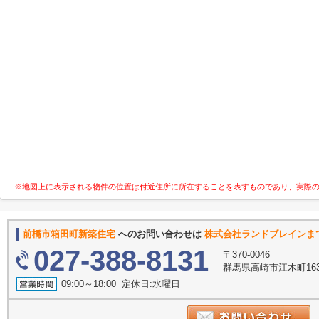
※地図上に表示される物件の位置は付近住所に所在することを表すものであり、実際
前橋市箱田町新築住宅
へのお問い合わせは
株式会社ランドブレインま
027-388-8131
〒370-0046
群馬県高崎市江木町16
09:00～18:00 定休日:水曜日