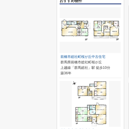
おすすめ物件
前橋市総社町桜が丘中古住宅
群馬県前橋市総社町桜が丘
上越線「群馬総社」駅 徒歩10分
築36年