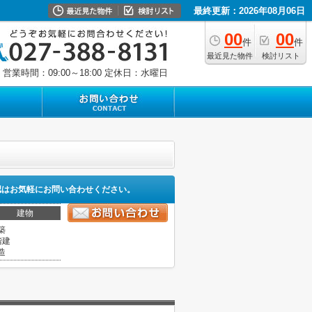
最終更新：2026年08月06日
00
00
件
件
最近見た物件
検討リスト
営業時間：09:00～18:00
定休日：水曜日
認はお気軽にお問い合わせください。
建物
築
階建
造