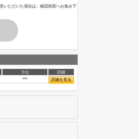
意いただいた場合は、確認画面へお進み下
す
方位
詳細
***
詳細を見る