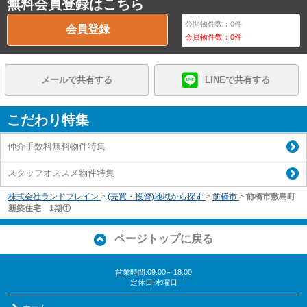
無料会員登録はこちら
公開物件数：
0
件
会員登録
会員物件数：
0
件
メールで共有する
LINEで共有する
こだわり特集
仲介手数料無料物件特集
スタッフオススメ物件特集
株式会社ランドブレイン
>
(売買・投資)地域から探す
>
前橋市
>
前橋市敷島町
新築住宅 1期①
ページトップに戻る
営業時間:09:00～18:00
定休日:水曜日