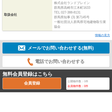
株式会社ランドブレイン
群馬県高崎市江木町1633
TEL:027-388-8131
取扱会社
群馬県知事 (3) 第7145号
一般社団法人群馬県宅地建物取引業
協会
情報の見方
メールでお問い合わせする(無料)
電話でお問い合わせする
無料会員登録はこちら
公開物件数：
0
件
会員登録
会員物件数：
0
件