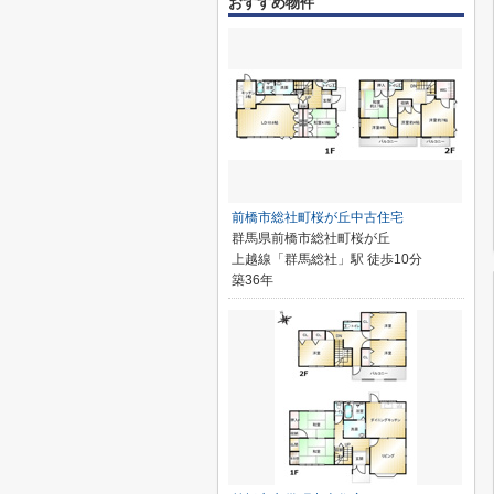
おすすめ物件
前橋市総社町桜が丘中古住宅
群馬県前橋市総社町桜が丘
上越線「群馬総社」駅 徒歩10分
築36年