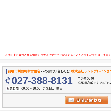
※地図上に表示される物件の位置は付近住所に所在することを表すものであり、実際
前橋市川曲町中古住宅
へのお問い合わせは
株式会社ランドブレインま
027-388-8131
〒370-0046
群馬県高崎市江木町16
09:00～18:00 定休日:水曜日