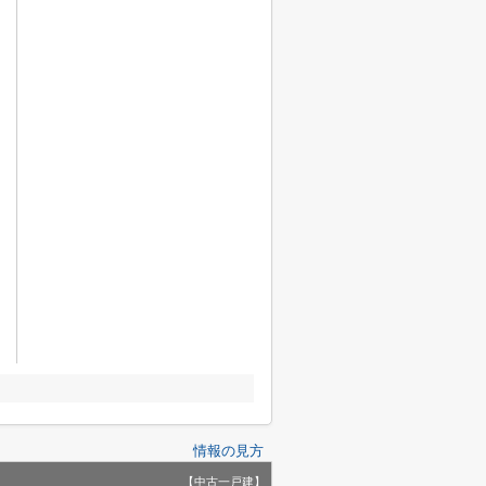
情報の見方
【中古一戸建】