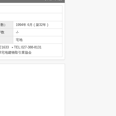
年数）
1994年 6月 ( 築32年 )
坪数
-/-
宅地
1633
TEL:027-388-8131
県宅地建物取引業協会