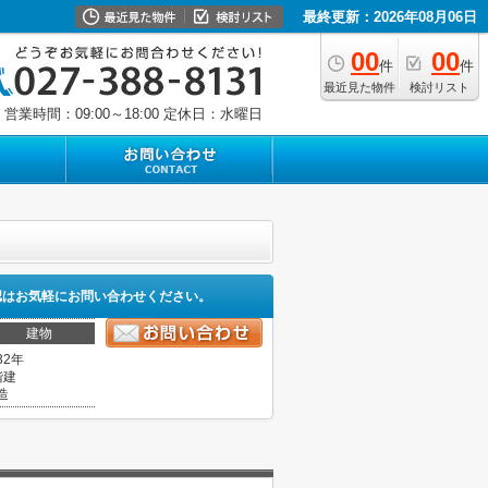
最終更新：2026年08月06日
00
00
件
件
最近見た物件
検討リスト
営業時間：09:00～18:00
定休日：水曜日
認はお気軽にお問い合わせください。
建物
32年
階建
造