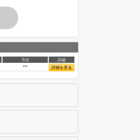
す
方位
詳細
***
詳細を見る