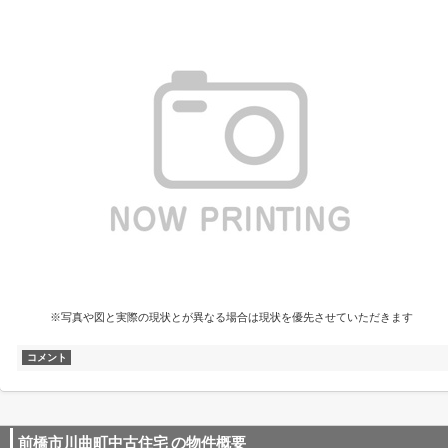
※写真や図と実際の現状とが異なる場合は現状を優先させていただきます
コメント
前橋市川曲町中古住宅
の物件概要