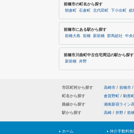
前橋市の町名から探す
朝倉町
石倉町
北代田町
下小出町
総
前橋市にある駅から探す
前橋大島
前橋
新前橋
群馬総社
中央
前橋市川曲町中古住宅周辺の駅から探す
新前橋
井野
市区町村から探す
高崎市
/
前橋市
/
町名から探す
倉賀野町
/
駒形
路線から探す
湘南新宿ライン
駅から探す
高崎
/
井野
/
前
ホーム
仲介手数料無