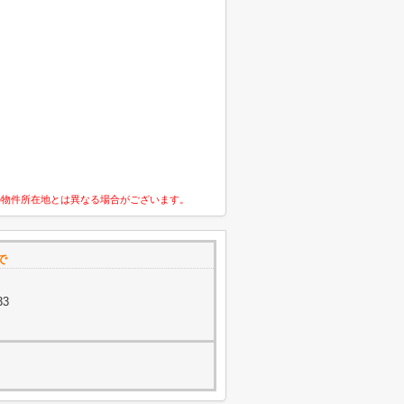
の物件所在地とは異なる場合がございます。
で
33