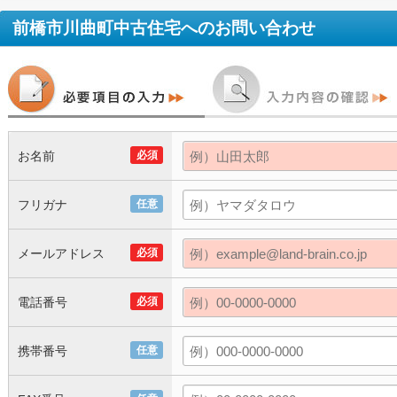
前橋市川曲町中古住宅
へのお問い合わせ
お名前
必須
フリガナ
任意
メールアドレス
必須
電話番号
必須
携帯番号
任意