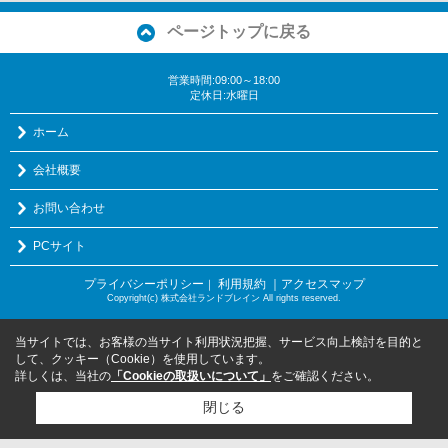
ページトップに戻る
営業時間:09:00～18:00
定休日:水曜日
ホーム
会社概要
お問い合わせ
PCサイト
プライバシーポリシー
利用規約
｜アクセスマップ
｜
Copyright(c) 株式会社ランドブレイン All rights reserved.
当サイトでは、お客様の当サイト利用状況把握、サービス向上検討を目的と
して、クッキー（Cookie）を使用しています。
詳しくは、当社の
「Cookieの取扱いについて」
をご確認ください。
閉じる