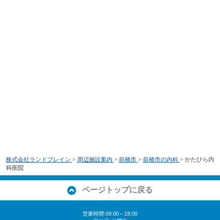
株式会社ランドブレイン
>
周辺施設案内
>
前橋市
>
前橋市の内科
>
かたひら内
科医院
ページトップに戻る
営業時間:09:00～18:00