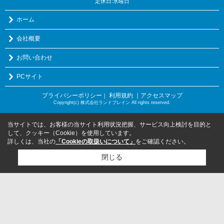
定休日:水曜日
ホーム
会社概要
お問い合わせ
PCサイト
プライバシーポリシー
利用規約
｜アクセスマップ
｜
Copyright(c) 株式会社ランドブレイン All rights reserved.
当サイトでは、お客様の当サイト利用状況把握、サービス向上検討を目的と
して、クッキー（Cookie）を使用しています。
詳しくは、当社の
「Cookieの取扱いについて」
をご確認ください。
閉じる