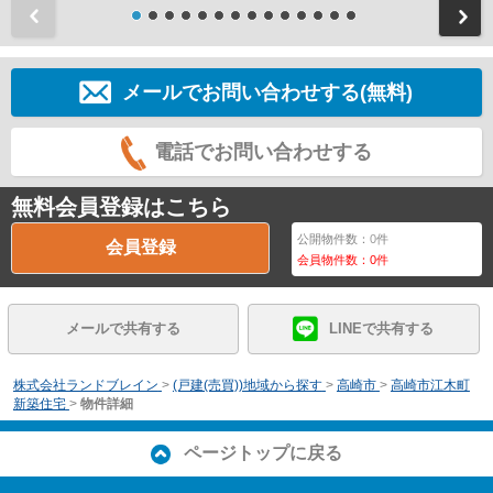
前
メールでお問い合わせする(無料)
電話でお問い合わせする
無料会員登録はこちら
公開物件数：
0
件
会員登録
会員物件数：
0
件
メールで共有する
LINEで共有する
株式会社ランドブレイン
>
(戸建(売買))地域から探す
>
高崎市
>
高崎市江木町
新築住宅
>
物件詳細
ページトップに戻る