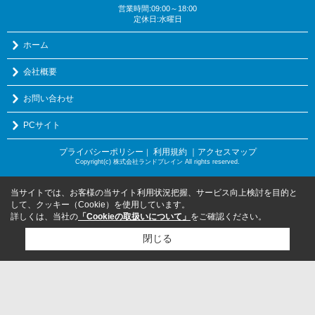
営業時間:09:00～18:00
定休日:水曜日
ホーム
会社概要
お問い合わせ
PCサイト
プライバシーポリシー
利用規約
｜アクセスマップ
｜
Copyright(c) 株式会社ランドブレイン All rights reserved.
当サイトでは、お客様の当サイト利用状況把握、サービス向上検討を目的と
して、クッキー（Cookie）を使用しています。
詳しくは、当社の
「Cookieの取扱いについて」
をご確認ください。
閉じる