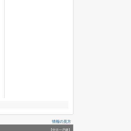
情報の見方
【中古一戸建】