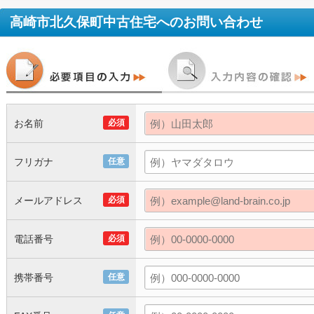
高崎市北久保町中古住宅
へのお問い合わせ
お名前
必須
フリガナ
任意
メールアドレス
必須
電話番号
必須
携帯番号
任意