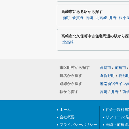
高崎市にある駅から探す
新町
倉賀野
高崎
北高崎
井野
根小
高崎市北久保町中古住宅周辺の駅から探
北高崎
市区町村から探す
高崎市
/
前橋市
/
町名から探す
倉賀野町
/
駒形
路線から探す
湘南新宿ライン
駅から探す
高崎
/
井野
/
前
ホーム
仲介手数料無
会社概要
リフォーム済
プライバシーポリシー
高崎・前橋造