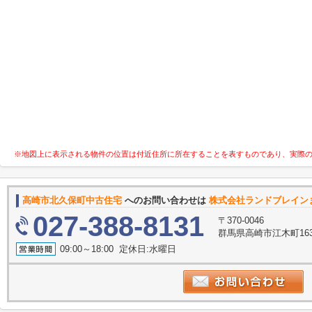
※地図上に表示される物件の位置は付近住所に所在することを表すものであり、実際
高崎市北久保町中古住宅
へのお問い合わせは
株式会社ランドブレイン
027-388-8131
〒370-0046
群馬県高崎市江木町16
09:00～18:00 定休日:水曜日