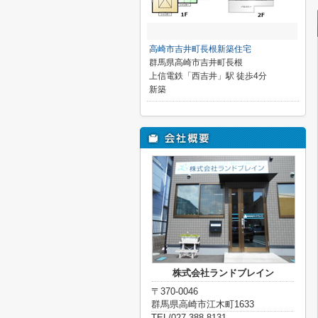
高崎市吉井町長根新築住宅
群馬県高崎市吉井町長根
上信電鉄「西吉井」駅 徒歩4分
新築
株式会社ランドブレイン
〒370-0046
群馬県高崎市江木町1633
TEL/027-388-8131