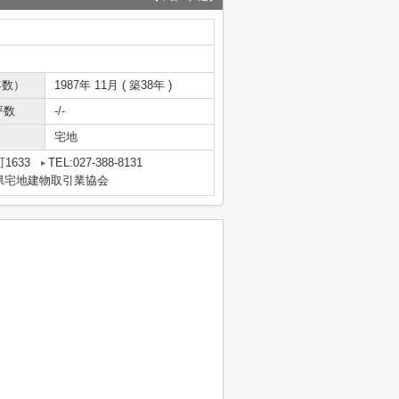
年数）
1987年 11月 ( 築38年 )
坪数
-/-
宅地
1633
TEL:027-388-8131
県宅地建物取引業協会