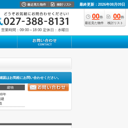
最終更新：2026年08月09日
00
00
件
件
最近見た物件
検討リスト
営業時間：09:00～18:00
定休日：水曜日
確認はお気軽にお問い合わせください。
建物
38年
階建
造