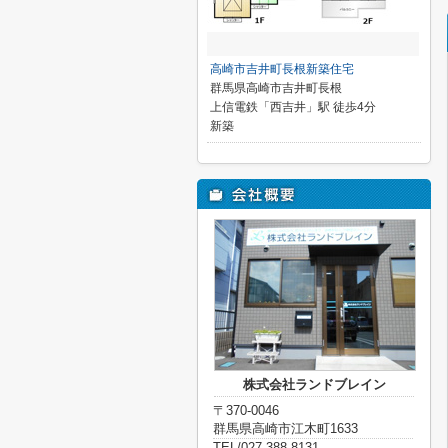
高崎市吉井町長根新築住宅
群馬県高崎市吉井町長根
上信電鉄「西吉井」駅 徒歩4分
新築
株式会社ランドブレイン
〒370-0046
群馬県高崎市江木町1633
TEL/027-388-8131