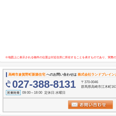
※地図上に表示される物件の位置は付近住所に所在することを表すものであり、実際
高崎市倉賀野町新築住宅
へのお問い合わせは
株式会社ランドブレイン
027-388-8131
〒370-0046
群馬県高崎市江木町16
09:00～18:00 定休日:水曜日