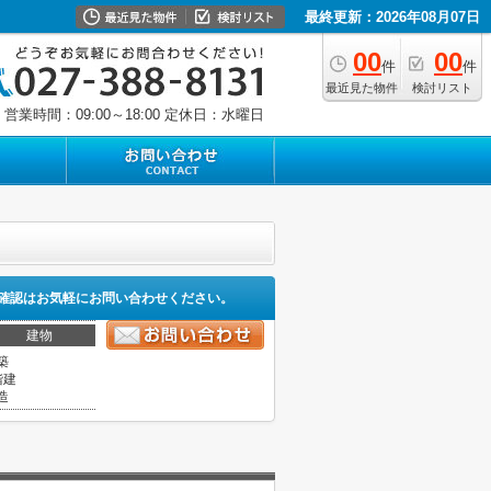
最終更新：2026年08月07日
00
00
件
件
最近見た物件
検討リスト
営業時間：09:00～18:00
定休日：水曜日
確認はお気軽にお問い合わせください。
建物
築
階建
造