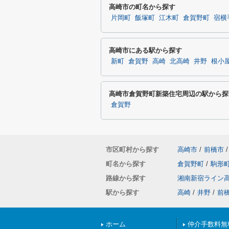
高崎市の町名から探す
片岡町
飯塚町
江木町
倉賀野町
宿横
高崎市にある駅から探す
新町
倉賀野
高崎
北高崎
井野
根小
高崎市倉賀野町新築住宅周辺の駅から探
倉賀野
市区町村から探す
高崎市
/
前橋市
/
町名から探す
倉賀野町
/
駒形
路線から探す
湘南新宿ライン
駅から探す
高崎
/
井野
/
前
ホーム
仲介手数料無