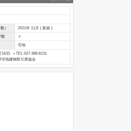
年数）
2021年 11月 ( 新築 )
坪数
-/-
宅地
1633
TEL:027-388-8131
県宅地建物取引業協会