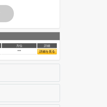
す
方位
詳細
***
詳細を見る