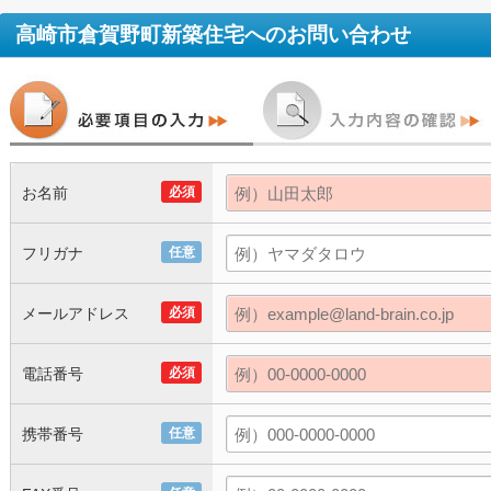
高崎市倉賀野町新築住宅
へのお問い合わせ
お名前
必須
フリガナ
任意
メールアドレス
必須
電話番号
必須
携帯番号
任意