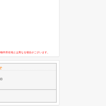
の物件所在地とは異なる場合がございます。
で
33