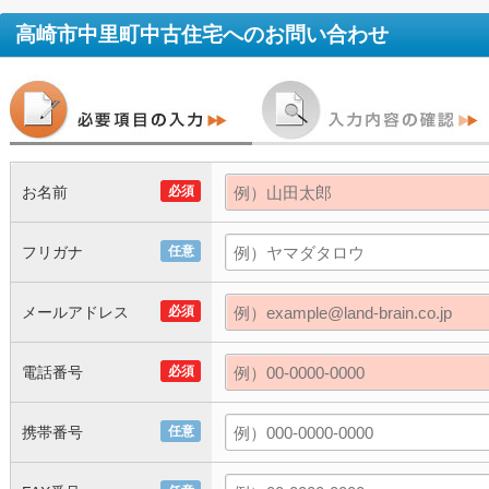
高崎市中里町中古住宅
へのお問い合わせ
お名前
必須
フリガナ
任意
メールアドレス
必須
電話番号
必須
携帯番号
任意