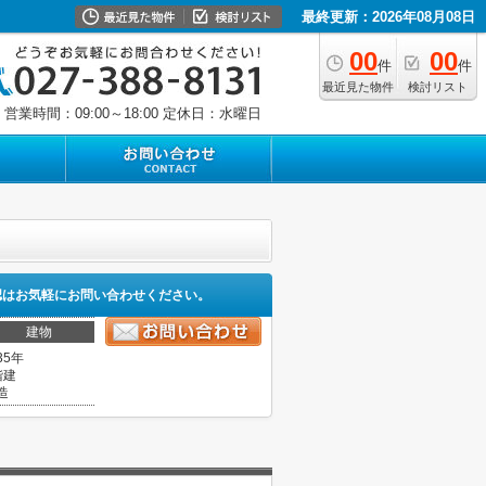
最終更新：2026年08月08日
00
00
件
件
最近見た物件
検討リスト
営業時間：09:00～18:00
定休日：水曜日
認はお気軽にお問い合わせください。
建物
35年
階建
造