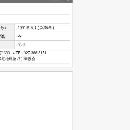
年数）
1991年 5月 ( 築35年 )
坪数
-/-
宅地
1633
TEL:027-388-8131
県宅地建物取引業協会