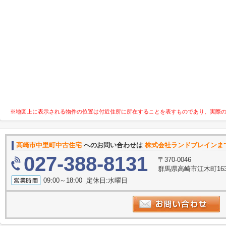
※地図上に表示される物件の位置は付近住所に所在することを表すものであり、実際
高崎市中里町中古住宅
へのお問い合わせは
株式会社ランドブレインま
027-388-8131
〒370-0046
群馬県高崎市江木町16
09:00～18:00 定休日:水曜日