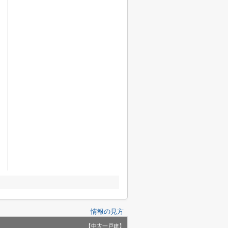
情報の見方
【中古一戸建】