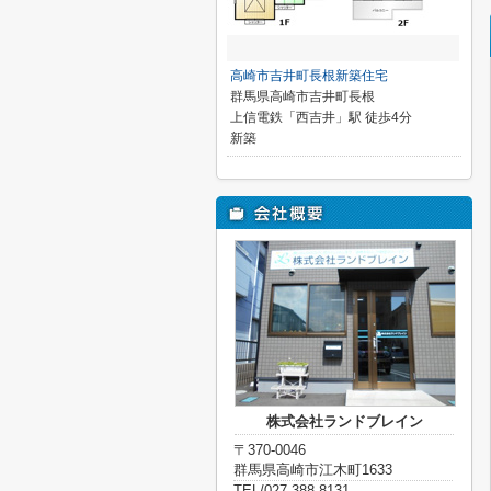
高崎市吉井町長根新築住宅
群馬県高崎市吉井町長根
上信電鉄「西吉井」駅 徒歩4分
新築
株式会社ランドブレイン
〒370-0046
群馬県高崎市江木町1633
TEL/027-388-8131