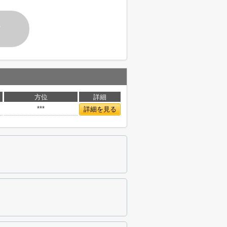
す
方位
詳細
***
詳細を見る