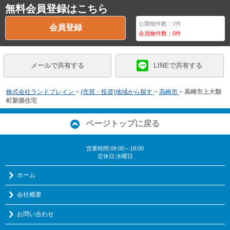
無料会員登録はこちら
公開物件数：
0
件
会員登録
会員物件数：
0
件
メールで共有する
LINEで共有する
株式会社ランドブレイン
>
(売買・投資)地域から探す
>
高崎市
>
高崎市上大類
町新築住宅
ページトップに戻る
営業時間:09:00～18:00
定休日:水曜日
ホーム
会社概要
お問い合わせ