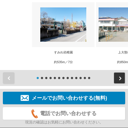
すみれ幼稚園
上大類
約535m／7分
約850
前
メールでお問い合わせする(無料)
電話でお問い合わせする
現況の確認はお気軽にお問い合わせください。