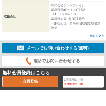
株式会社ランドブレイン
群馬県高崎市江木町1633
TEL:027-388-8131
取扱会社
群馬県知事 (3) 第7145号
一般社団法人群馬県宅地建物取引業
協会
情報の見方
メールでお問い合わせする(無料)
電話でお問い合わせする
無料会員登録はこちら
公開物件数：
0
件
会員登録
会員物件数：
0
件