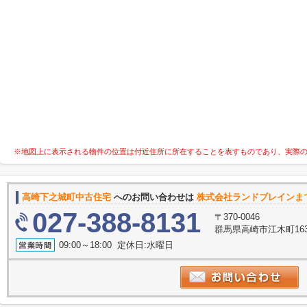
※地図上に表示される物件の位置は付近住所に所在することを表すものであり、実際
高崎下之城町中古住宅
へのお問い合わせは
株式会社ランドブレインま
027-388-8131
〒370-0046
群馬県高崎市江木町16
09:00～18:00 定休日:水曜日