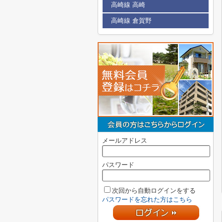
高崎線 高崎
高崎線 倉賀野
メールアドレス
パスワード
次回から自動ログインをする
パスワードを忘れた方はこちら