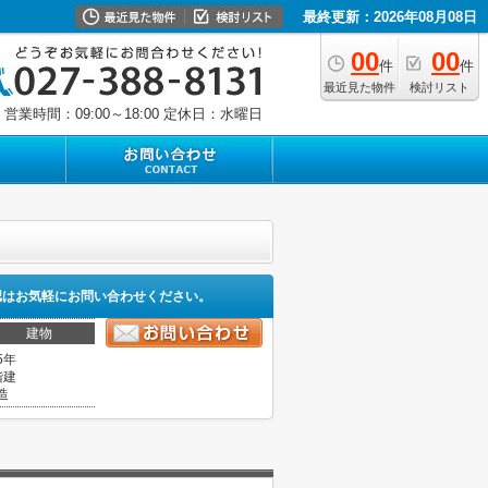
最終更新：2026年08月08日
00
00
件
件
最近見た物件
検討リスト
営業時間：09:00～18:00
定休日：水曜日
認はお気軽にお問い合わせください。
建物
5年
階建
造