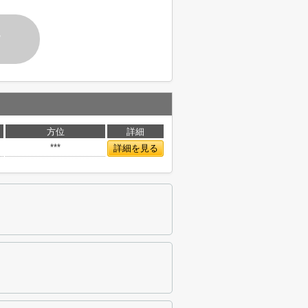
す
方位
詳細
***
詳細を見る