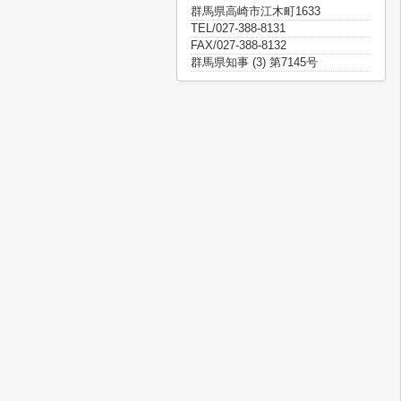
群馬県高崎市江木町1633
TEL/027-388-8131
FAX/027-388-8132
群馬県知事 (3) 第7145号