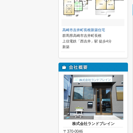
高崎市吉井町長根新築住宅
群馬県高崎市吉井町長根
上信電鉄「西吉井」駅 徒歩4分
新築
株式会社ランドブレイン
〒370-0046