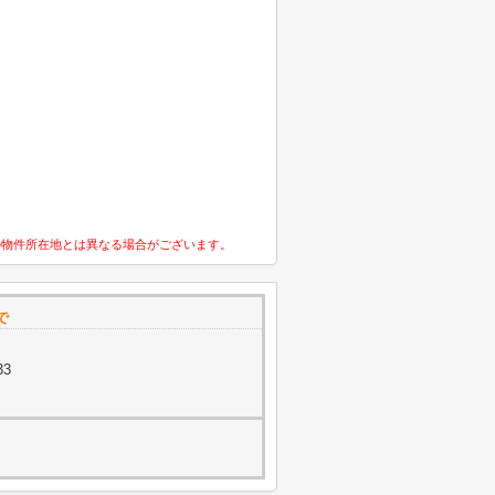
の物件所在地とは異なる場合がございます。
で
33