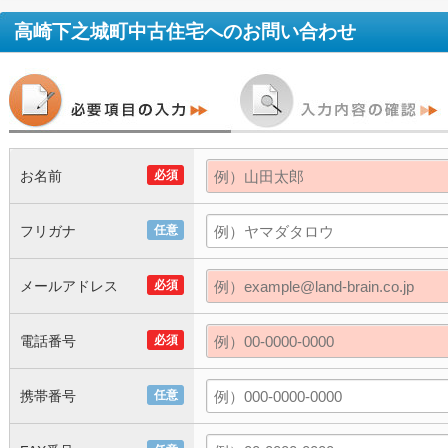
高崎下之城町中古住宅
へのお問い合わせ
お名前
必須
フリガナ
任意
メールアドレス
必須
電話番号
必須
携帯番号
任意