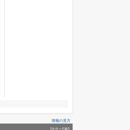
情報の見方
【中古一戸建】