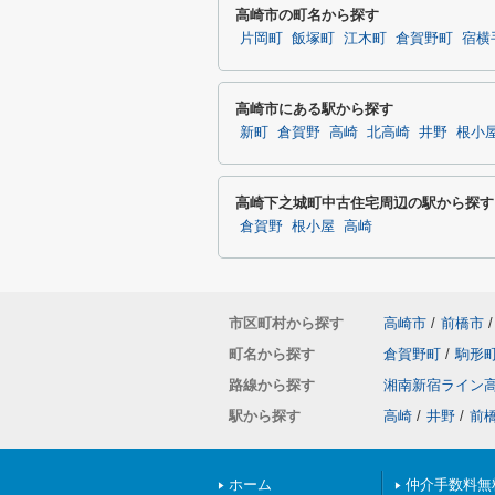
高崎市の町名から探す
片岡町
飯塚町
江木町
倉賀野町
宿横
高崎市にある駅から探す
新町
倉賀野
高崎
北高崎
井野
根小
高崎下之城町中古住宅周辺の駅から探す
倉賀野
根小屋
高崎
市区町村から探す
高崎市
/
前橋市
/
町名から探す
倉賀野町
/
駒形
路線から探す
湘南新宿ライン
駅から探す
高崎
/
井野
/
前
ホーム
仲介手数料無