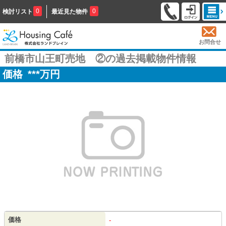
0
0
検討リスト
最近見た物件
お問合せ
前橋市山王町売地 ②の過去掲載物件情報
価格
***
万円
価格
-