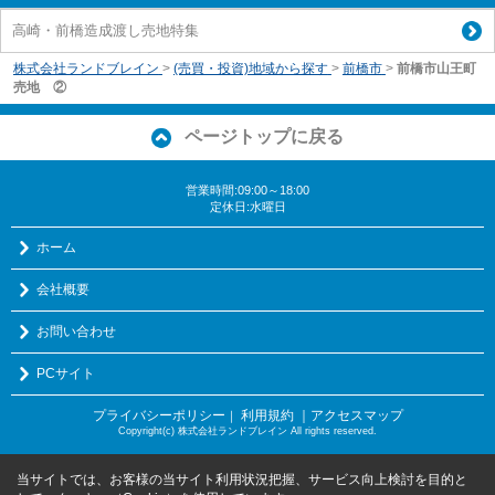
高崎・前橋造成渡し売地特集
株式会社ランドブレイン
>
(売買・投資)地域から探す
>
前橋市
>
前橋市山王町
売地 ②
ページトップに戻る
営業時間:09:00～18:00
定休日:水曜日
ホーム
会社概要
お問い合わせ
PCサイト
プライバシーポリシー
利用規約
｜アクセスマップ
｜
Copyright(c) 株式会社ランドブレイン All rights reserved.
当サイトでは、お客様の当サイト利用状況把握、サービス向上検討を目的と