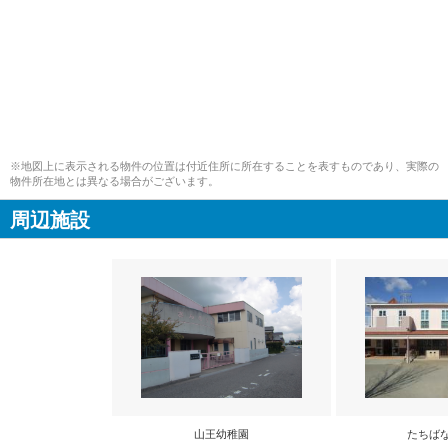
※地図上に表示される物件の位置は付近住所に所在することを表すものであり、実際の
物件所在地とは異なる場合がございます。
周辺施設
山王幼稚園
たちば