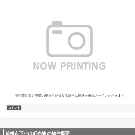
※写真や図と実際の現状とが異なる場合は現状を優先させていただきます
コメント
前橋市下小出町売地
の物件概要