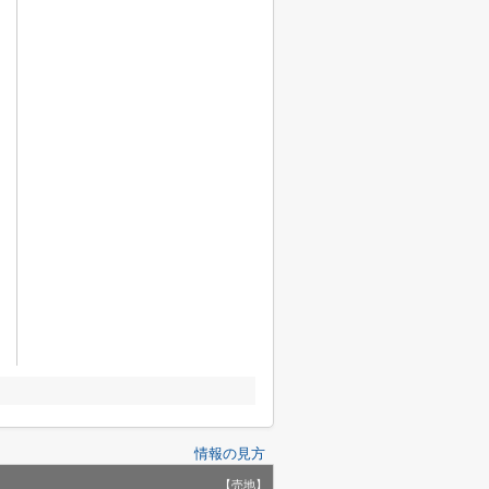
情報の見方
【売地】