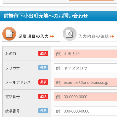
前橋市下小出町売地
へのお問い合わせ
お名前
必須
フリガナ
任意
メールアドレス
必須
電話番号
必須
携帯番号
任意