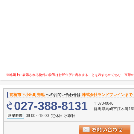
※地図上に表示される物件の位置は付近住所に所在することを表すものであり、実際
前橋市下小出町売地
へのお問い合わせは
株式会社ランドブレインまで
027-388-8131
〒370-0046
群馬県高崎市江木町16
09:00～18:00 定休日:水曜日