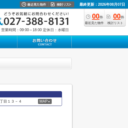
最終更新：2026年08月07日
00
00
件
件
最近見た物件
検討リスト
営業時間：09:00～18:00
定休日：水曜日
丁目１３－４
MAP
▼