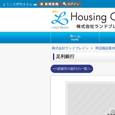
ようこそ
ゲスト
さん
株式会社ランドブレイン
>
周辺施設案
足利銀行
<<前橋市の銀行の一覧へ