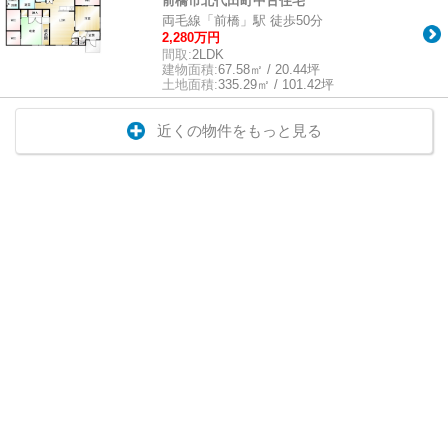
前橋市北代田町中古住宅
両毛線「前橋」駅 徒歩50分
2,280万円
間取:
2LDK
建物面積:
67.58㎡ / 20.44坪
土地面積:
335.29㎡ / 101.42坪
近くの物件をもっと見る