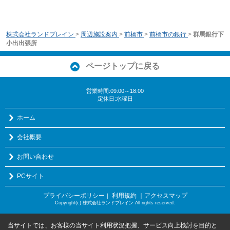
株式会社ランドブレイン
>
周辺施設案内
>
前橋市
>
前橋市の銀行
>
群馬銀行下
小出出張所
ページトップに戻る
営業時間:09:00～18:00
定休日:水曜日
ホーム
会社概要
お問い合わせ
PCサイト
プライバシーポリシー
利用規約
｜アクセスマップ
｜
Copyright(c) 株式会社ランドブレイン All rights reserved.
当サイトでは、お客様の当サイト利用状況把握、サービス向上検討を目的と