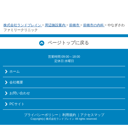
株式会社ランドブレイン
>
周辺施設案内
>
前橋市
>
前橋市の内科
>
やなぎさわ
ファミリークリニック
ページトップに戻る
営業時間:09:00～18:00
定休日:水曜日
ホーム
会社概要
お問い合わせ
PCサイト
プライバシーポリシー
利用規約
｜アクセスマップ
｜
Copyright(c) 株式会社ランドブレイン All rights reserved.