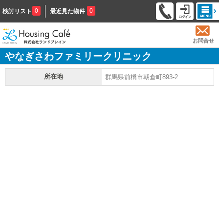
0
0
検討リスト
最近見た物件
お問合せ
やなぎさわファミリークリニック
所在地
群馬県前橋市朝倉町893-2