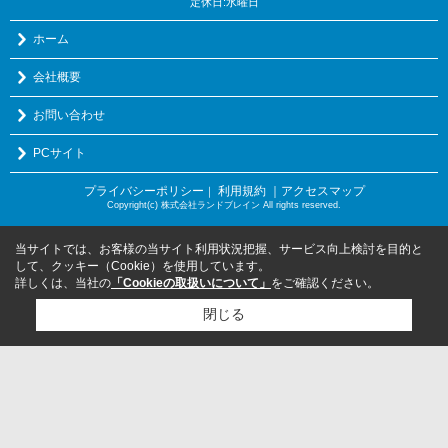
定休日:水曜日
ホーム
会社概要
お問い合わせ
PCサイト
プライバシーポリシー
利用規約
｜アクセスマップ
｜
Copyright(c) 株式会社ランドブレイン All rights reserved.
当サイトでは、お客様の当サイト利用状況把握、サービス向上検討を目的と
して、クッキー（Cookie）を使用しています。
詳しくは、当社の
「Cookieの取扱いについて」
をご確認ください。
閉じる