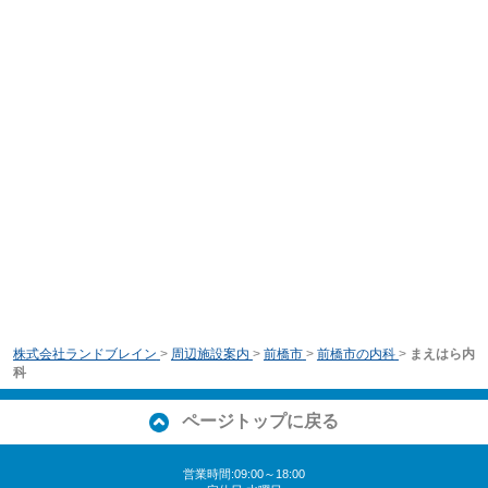
株式会社ランドブレイン
>
周辺施設案内
>
前橋市
>
前橋市の内科
>
まえはら内
科
ページトップに戻る
営業時間:09:00～18:00