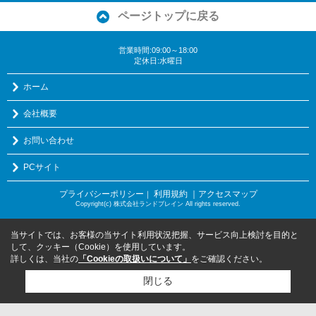
ページトップに戻る
営業時間:09:00～18:00
定休日:水曜日
ホーム
会社概要
お問い合わせ
PCサイト
プライバシーポリシー
利用規約
｜アクセスマップ
｜
Copyright(c) 株式会社ランドブレイン All rights reserved.
当サイトでは、お客様の当サイト利用状況把握、サービス向上検討を目的と
して、クッキー（Cookie）を使用しています。
詳しくは、当社の
「Cookieの取扱いについて」
をご確認ください。
閉じる