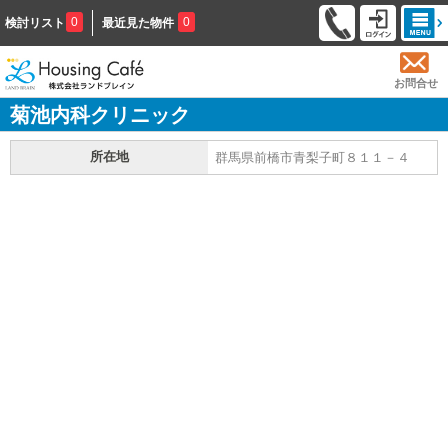
0
0
検討リスト
最近見た物件
お問合せ
菊池内科クリニック
所在地
群馬県前橋市青梨子町８１１－４