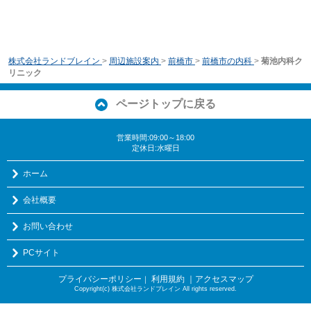
株式会社ランドブレイン
>
周辺施設案内
>
前橋市
>
前橋市の内科
>
菊池内科ク
リニック
ページトップに戻る
営業時間:09:00～18:00
定休日:水曜日
ホーム
会社概要
お問い合わせ
PCサイト
プライバシーポリシー
利用規約
｜アクセスマップ
｜
Copyright(c) 株式会社ランドブレイン All rights reserved.