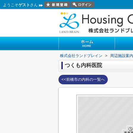
ようこそ
ゲスト
さん
株式会社ランドブレイン
>
周辺施設案
つくも内科医院
<<前橋市の内科の一覧へ