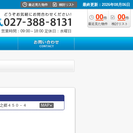
最終更新：2026年08月06日
00
00
件
件
最近見た物件
検討リスト
営業時間：09:00～18:00
定休日：水曜日
之郷４５０－４
MAP
▼