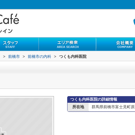
内
>
前橋市
>
前橋市の内科
>
つくも内科医院
つくも内科医院の詳細情報
所在地
群馬県前橋市富士見町原