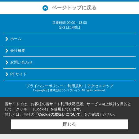
ページトップに戻る
営業時間:09:00～18:00
定休日:水曜日
ホーム
会社概要
お問い合わせ
PCサイト
プライバシーポリシー
利用規約
｜アクセスマップ
｜
Copyright(c) 株式会社ランドブレイン All rights reserved.
当サイトでは、お客様の当サイト利用状況把握、サービス向上検討を目的と
して、クッキー（Cookie）を使用しています。
詳しくは、当社の
「Cookieの取扱いについて」
をご確認ください。
閉じる