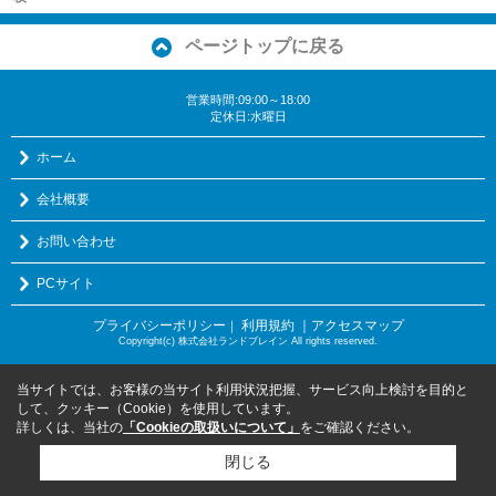
ページトップに戻る
営業時間:09:00～18:00
定休日:水曜日
ホーム
会社概要
お問い合わせ
PCサイト
プライバシーポリシー
利用規約
｜アクセスマップ
｜
Copyright(c) 株式会社ランドブレイン All rights reserved.
当サイトでは、お客様の当サイト利用状況把握、サービス向上検討を目的と
して、クッキー（Cookie）を使用しています。
詳しくは、当社の
「Cookieの取扱いについて」
をご確認ください。
閉じる