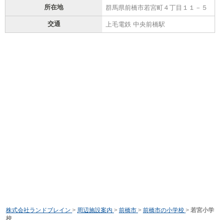
所在地
群馬県前橋市若宮町４丁目１１－５
交通
上毛電鉄 中央前橋駅
株式会社ランドブレイン
>
周辺施設案内
>
前橋市
>
前橋市の小学校
>
若宮小学
校