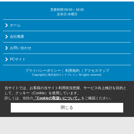
営業時間:09:00～18:00
定休日:水曜日
ホーム
会社概要
お問い合わせ
PCサイト
プライバシーポリシー
利用規約
｜アクセスマップ
｜
Copyright(c) 株式会社ランドブレイン All rights reserved.
当サイトでは、お客様の当サイト利用状況把握、サービス向上検討を目的と
して、クッキー（Cookie）を使用しています。
詳しくは、当社の
「Cookieの取扱いについて」
をご確認ください。
閉じる